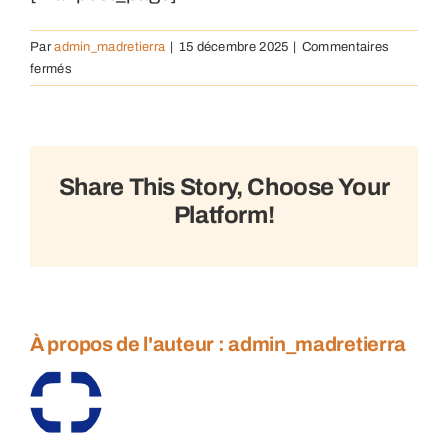
Par
admin_madretierra
|
15 décembre 2025
|
Commentaires
sur
fermés
MailPoet
Page
Share This Story, Choose Your
Platform!
À propos de l'auteur :
admin_madretierra