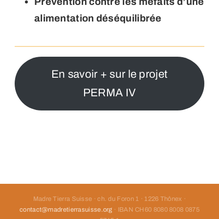
Prévention contre les méfaits d’une
alimentation déséquilibrée
En savoir + sur le projet
PERMA IV
Madre Tierra Suisse · ch. du Foron 1 · 1226 Thônex ·
contact@madretierrasuisse.org
· IBAN CH60 8080 8008 0875