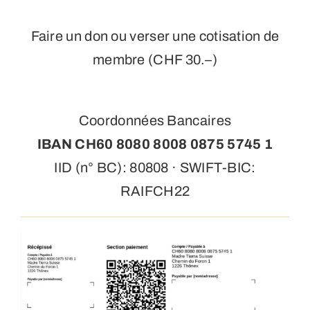
Faire un don ou verser une cotisation de
membre (CHF 30.–)
Coordonnées Bancaires
IBAN CH60 8080 8008 0875 5745 1
IID (
n° BC): 80808 · SWIFT-BIC:
RAIFCH22