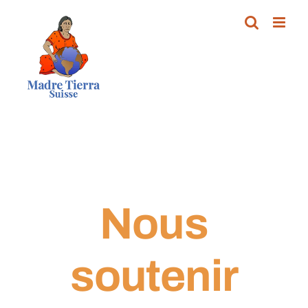
Passer
au
contenu
Nous
soutenir