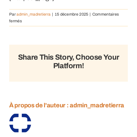
Par
admin_madretierra
|
15 décembre 2025
|
Commentaires
sur
fermés
MailPoet
Page
Share This Story, Choose Your
Platform!
À propos de l'auteur :
admin_madretierra